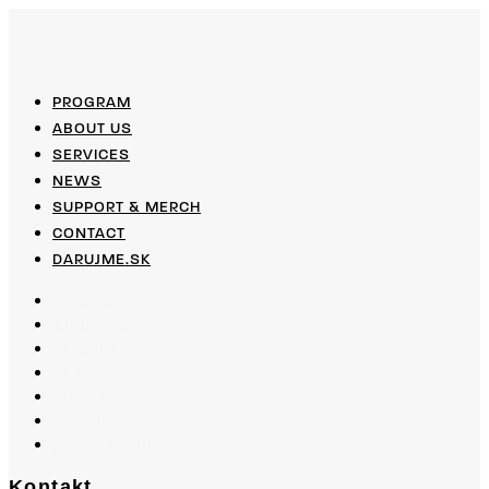
PROGRAM
ABOUT US
SERVICES
NEWS
SUPPORT & MERCH
CONTACT
DARUJME.SK
PROGRAM
ABOUT US
SERVICES
NEWS
SUPPORT & MERCH
CONTACT
DARUJME.SK
Kontakt