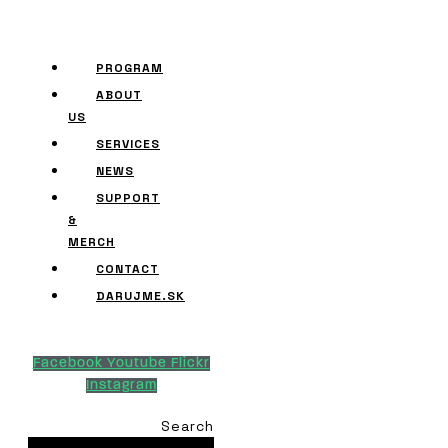
PROGRAM
ABOUT
US
SERVICES
NEWS
SUPPORT
&
MERCH
CONTACT
DARUJME.SK
Facebook
Youtube
Flickr
Instagram
Search