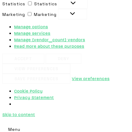
Statistics
Statistics
Marketing
Marketing
Manage options
Manage services
Manage {vendor_count} vendors
Read more about these purposes
ACCEPT
DENY
VIEW PREFERENCES
SAVE PREFERENCES
View preferences
Cookie Policy
Privacy Statement
Skip to content
Menu