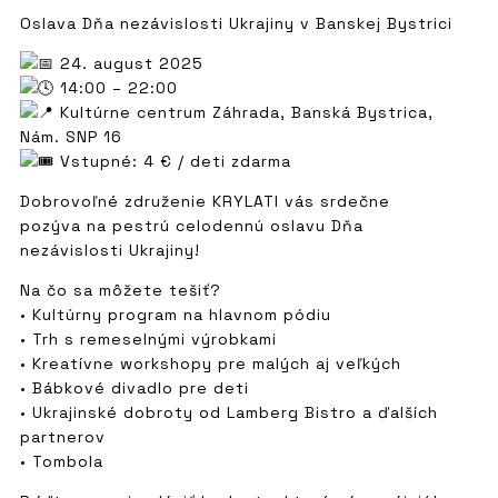
Oslava Dňa nezávislosti Ukrajiny v Banskej Bystrici
24. august 2025
14:00 – 22:00
Kultúrne centrum Záhrada, Banská Bystrica,
Nám. SNP 16
Vstupné: 4 € / deti zdarma
Dobrovoľné združenie KRYLATI vás srdečne
pozýva na pestrú celodennú oslavu Dňa
nezávislosti Ukrajiny!
Na čo sa môžete tešiť?
• Kultúrny program na hlavnom pódiu
• Trh s remeselnými výrobkami
• Kreatívne workshopy pre malých aj veľkých
• Bábkové divadlo pre deti
• Ukrajinské dobroty od Lamberg Bistro a ďalších
partnerov
• Tombola