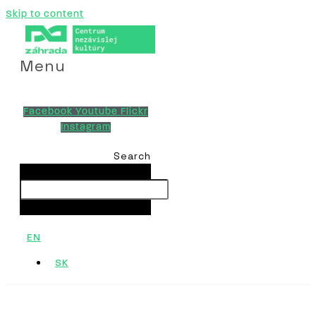
Skip to content
Menu
Facebook
Youtube
Flickr
Instagram
Search
Search
Close this search box.
EN
SK