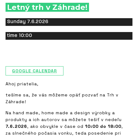
Letný trh v Záhrade!
Sunday 7.6.2026
time 10:00
GOOGLE CALENDAR
Ahoj priatelia,
tešíme sa, že vás môžeme opäť pozvať na Trh v
Záhrade!
Na hand made, home made a design výrobky a
produkty a ich autorov sa môžete tešiť v nedeľu
7.6.2026
, ako obvykle v čase od
10:00 do 18:00
,
za slnečného počasia vonku, teda posedenie pri