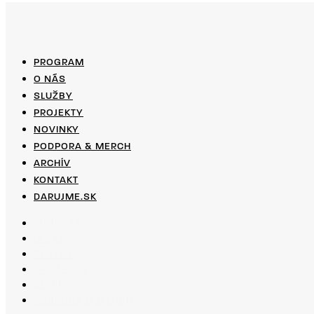
PROGRAM
O NÁS
SLUŽBY
PROJEKTY
NOVINKY
PODPORA & MERCH
ARCHÍV
KONTAKT
DARUJME.SK
PROGRAM
O NÁS
SLUŽBY
PROJEKTY
NOVINKY
PODPORA & MERCH