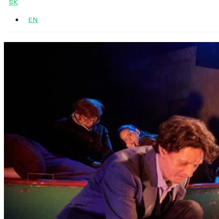
SK
EN