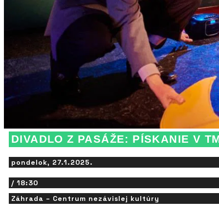
DIVADLO Z PASÁŽE: PÍSKANIE V T
pondelok, 27.1.2025.
/ 18:30
Záhrada – Centrum nezávislej kultúry