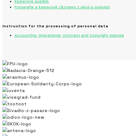
Kamerový systém
Fotografie a kamerové záznamy z akcií a podujatí
Instruction for the processing of personal data
Accounting, Operational, Contract and Copyright Agenda