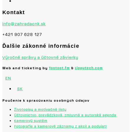
DARUJME.SK
Kontakt
info@zahradacnk.sk
+421 907 628 127
Ďalšie zákonné informácie
Výročné správy a účtovné závierky
Web and ticketing by
&
Tootoot.fm
Lipputech.com
EN
SK
Poučenie k spracúvaniu osobných údajov
Životopisy a motivačné listy
Účtovníctvo, prevádzková, zmluvná a autorská agenda
Kamerový systém
Fotografie a kamerové záznamy z akcií a podujatí