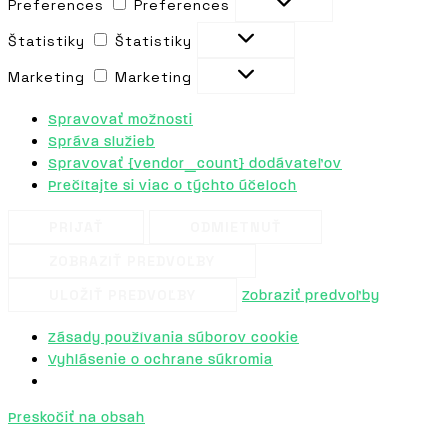
Preferences
Preferences
Štatistiky
Štatistiky
Marketing
Marketing
Spravovať možnosti
Správa služieb
Spravovať {vendor_count} dodávateľov
Prečítajte si viac o týchto účeloch
PRIJAŤ
ODMIETNUŤ
ZOBRAZIŤ PREDVOĽBY
ULOŽIŤ PREDVOĽBY
Zobraziť predvoľby
Zásady používania súborov cookie
Vyhlásenie o ochrane súkromia
Preskočiť na obsah