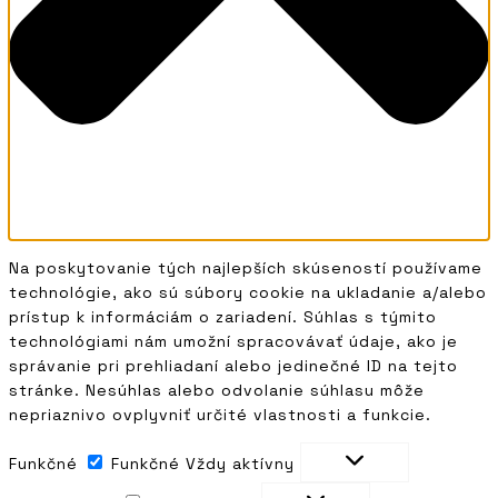
Na poskytovanie tých najlepších skúseností používame
technológie, ako sú súbory cookie na ukladanie a/alebo
prístup k informáciám o zariadení. Súhlas s týmito
technológiami nám umožní spracovávať údaje, ako je
správanie pri prehliadaní alebo jedinečné ID na tejto
stránke. Nesúhlas alebo odvolanie súhlasu môže
nepriaznivo ovplyvniť určité vlastnosti a funkcie.
Funkčné
Funkčné
Vždy aktívny