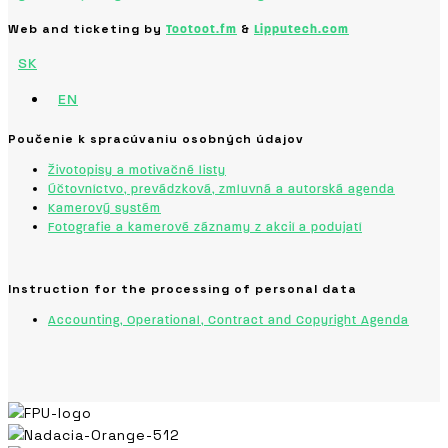
Web and ticketing by
&
Tootoot.fm
Lipputech.com
SK
EN
Poučenie k spracúvaniu osobných údajov
Životopisy a motivačné listy
Účtovníctvo, prevádzková, zmluvná a autorská agenda
Kamerový systém
Fotografie a kamerové záznamy z akcií a podujatí
Instruction for the processing of personal data
Accounting, Operational, Contract and Copyright Agenda