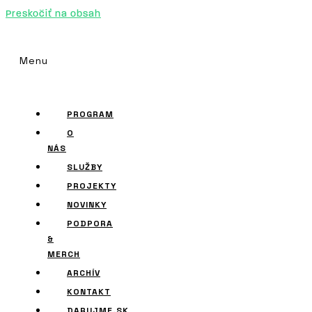
Preskočiť na obsah
Menu
PROGRAM
O
NÁS
SLUŽBY
PROJEKTY
NOVINKY
PODPORA
&
MERCH
ARCHÍV
KONTAKT
DARUJME.SK