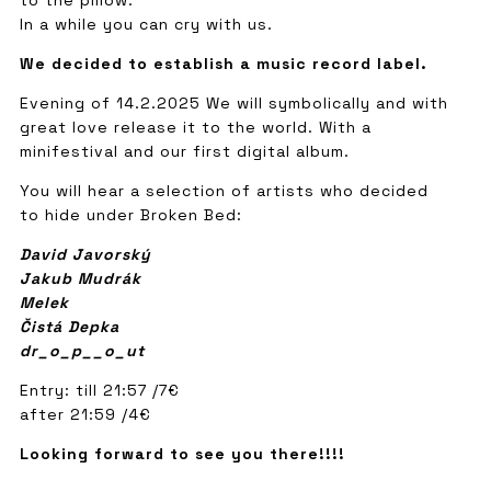
to the pillow.
In a while you can cry with us.
We decided to establish a music record label.
Evening of 14.2.2025 We will symbolically and with
great love release it to the world. With a
minifestival and our first digital album.
You will hear a selection of artists who decided
to hide under Broken Bed:
David Javorský
Jakub Mudrák
Melek
Čistá Depka
dr_o_p__o_ut
Entry: till 21:57 /7€
after 21:59 /4€
Looking forward to see you there!!!!