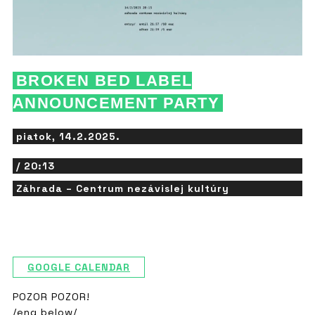
BROKEN BED LABEL
ANNOUNCEMENT PARTY
piatok, 14.2.2025.
/ 20:13
Záhrada – Centrum nezávislej kultúry
GOOGLE CALENDAR
POZOR POZOR!
/eng below/