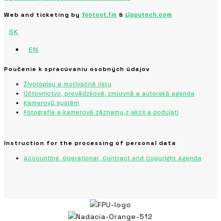
Web and ticketing by
&
Tootoot.fm
Lipputech.com
SK
EN
Poučenie k spracúvaniu osobných údajov
Životopisy a motivačné listy
Účtovníctvo, prevádzková, zmluvná a autorská agenda
Kamerový systém
Fotografie a kamerové záznamy z akcií a podujatí
Instruction for the processing of personal data
Accounting, Operational, Contract and Copyright Agenda