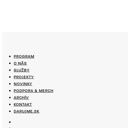
PROGRAM
O NÁS
SLUŽBY
PROJEKTY
NOVINKY
PODPORA & MERCH
ARCHÍV
KONTAKT
DARUJME.SK
PROGRAM