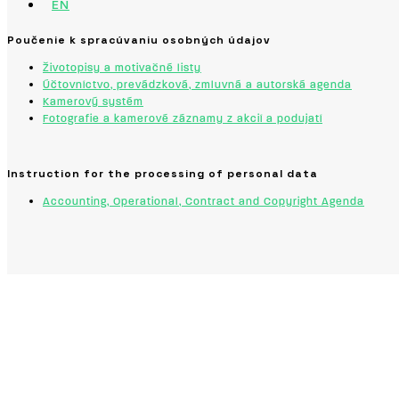
EN
Poučenie k spracúvaniu osobných údajov
Životopisy a motivačné listy
Účtovníctvo, prevádzková, zmluvná a autorská agenda
Kamerový systém
Fotografie a kamerové záznamy z akcií a podujatí
Instruction for the processing of personal data
Accounting, Operational, Contract and Copyright Agenda