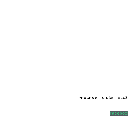
PROGRAM
O NÁS
SLUŽ
Faceboo