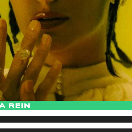
A REIN