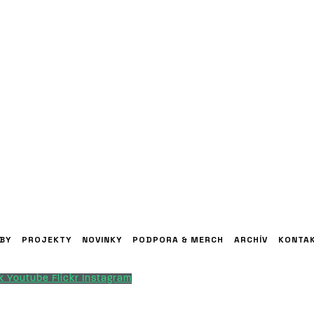
BY
PROJEKTY
NOVINKY
PODPORA & MERCH
ARCHÍV
KONTA
k
Youtube
Flickr
Instagram