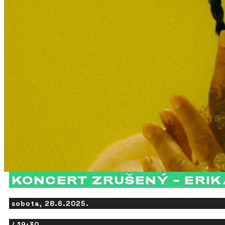
KONCERT ZRUŠENÝ – ERIK
sobota, 28.6.2025.
/ 19:30