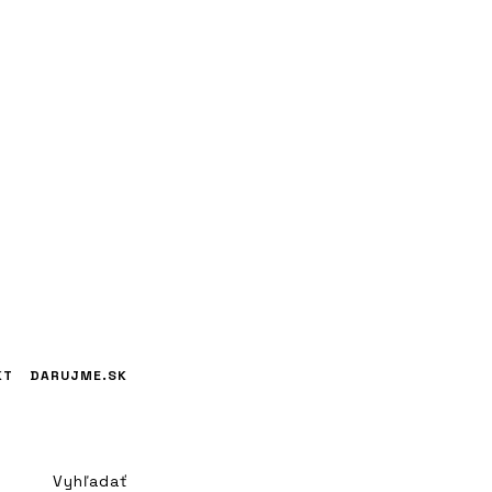
KT
DARUJME.SK
Vyhľadať