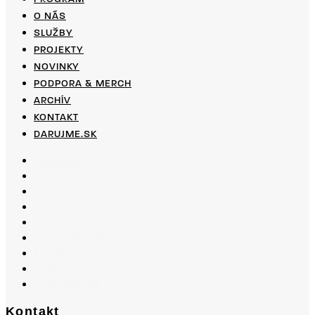
O NÁS
SLUŽBY
PROJEKTY
NOVINKY
PODPORA & MERCH
ARCHÍV
KONTAKT
DARUJME.SK
PROGRAM
O NÁS
SLUŽBY
PROJEKTY
NOVINKY
PODPORA & MERCH
ARCHÍV
KONTAKT
DARUJME.SK
Kontakt