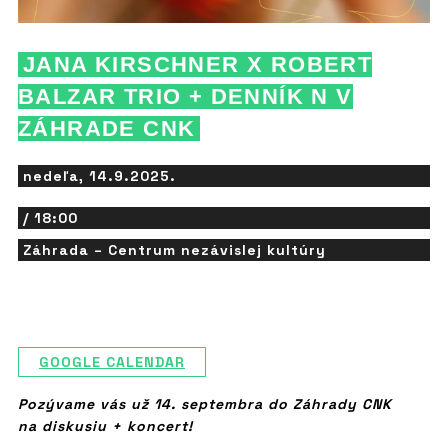
JANA KIRSCHNER X ROBERT
BALZAR TRIO + DENNÍK N V
ZÁHRADE CNK
nedeľa, 14.9.2025.
/ 18:00
Záhrada – Centrum nezávislej kultúry
GOOGLE CALENDAR
Pozývame vás už 14. septembra do Záhrady CNK
na diskusiu + koncert!