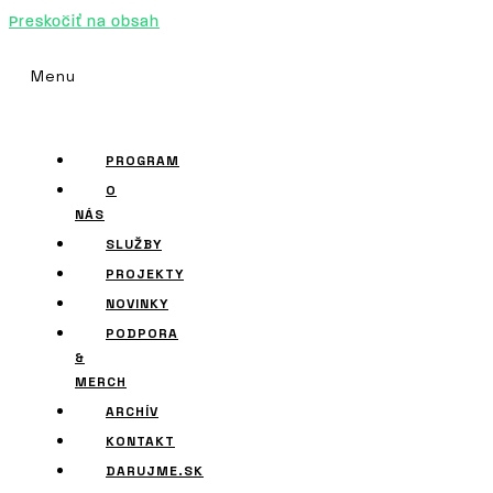
Preskočiť na obsah
Menu
PROGRAM
O
NÁS
SLUŽBY
PROJEKTY
NOVINKY
PODPORA
&
MERCH
ARCHÍV
KONTAKT
DARUJME.SK