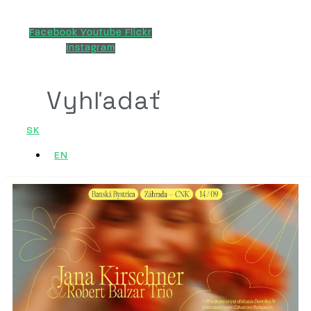
Facebook
Youtube
Flickr
Instagram
Vyhľadať
SK
EN