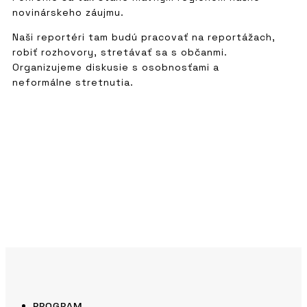
novinárskeho záujmu.
Naši reportéri tam budú pracovať na reportážach,
robiť rozhovory, stretávať sa s občanmi.
Organizujeme diskusie s osobnosťami a
neformálne stretnutia.
PROGRAM