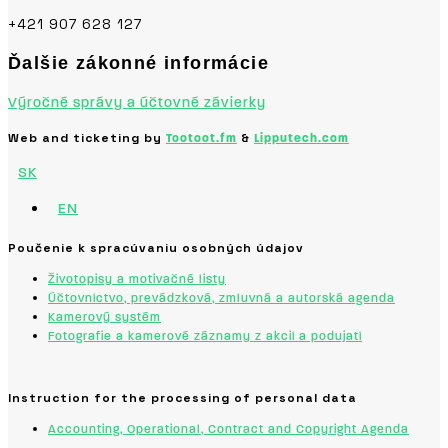
+421 907 628 127
Ďalšie zákonné informácie
Výročné správy a účtovné závierky
Web and ticketing by
&
Tootoot.fm
Lipputech.com
SK
EN
Poučenie k spracúvaniu osobných údajov
Životopisy a motivačné listy
Účtovníctvo, prevádzková, zmluvná a autorská agenda
Kamerový systém
Fotografie a kamerové záznamy z akcií a podujatí
Instruction for the processing of personal data
Accounting, Operational, Contract and Copyright Agenda