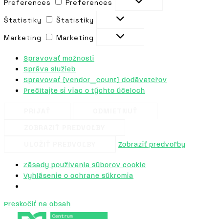
Preferences
Preferences
Štatistiky
Štatistiky
Marketing
Marketing
Spravovať možnosti
Správa služieb
Spravovať {vendor_count} dodávateľov
Prečítajte si viac o týchto účeloch
PRIJAŤ
ODMIETNUŤ
ZOBRAZIŤ PREDVOĽBY
ULOŽIŤ PREDVOĽBY
Zobraziť predvoľby
Zásady používania súborov cookie
Vyhlásenie o ochrane súkromia
Preskočiť na obsah