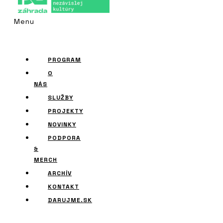
Menu
PROGRAM
O
NÁS
SLUŽBY
PROJEKTY
NOVINKY
PODPORA
&
MERCH
ARCHÍV
KONTAKT
DARUJME.SK