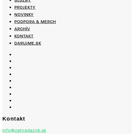
SLUŽBY
PROJEKTY
NOVINKY
PODPORA & MERCH
ARCHÍV
KONTAKT
DARUJME.SK
PROGRAM
O NÁS
SLUŽBY
PROJEKTY
NOVINKY
PODPORA & MERCH
ARCHÍV
KONTAKT
DARUJME.SK
Kontakt
info@zahradacnk.sk