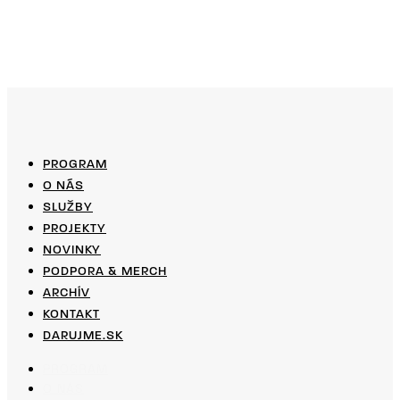
PROGRAM
O NÁS
SLUŽBY
PROJEKTY
NOVINKY
PODPORA & MERCH
ARCHÍV
KONTAKT
DARUJME.SK
PROGRAM
O NÁS