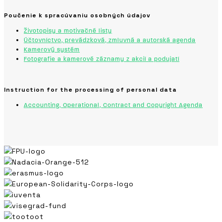
Poučenie k spracúvaniu osobných údajov
Životopisy a motivačné listy
Účtovníctvo, prevádzková, zmluvná a autorská agenda
Kamerový systém
Fotografie a kamerové záznamy z akcií a podujatí
Instruction for the processing of personal data
Accounting, Operational, Contract and Copyright Agenda