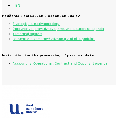
EN
Poučenie k spracúvaniu osobných údajov
Životopisy a motivačné listy
Účtovníctvo, prevádzková, zmluvná a autorská agenda
Kamerový systém
Fotografie a kamerové záznamy z akcií a podujatí
Instruction for the processing of personal data
Accounting, Operational, Contract and Copyright Agenda