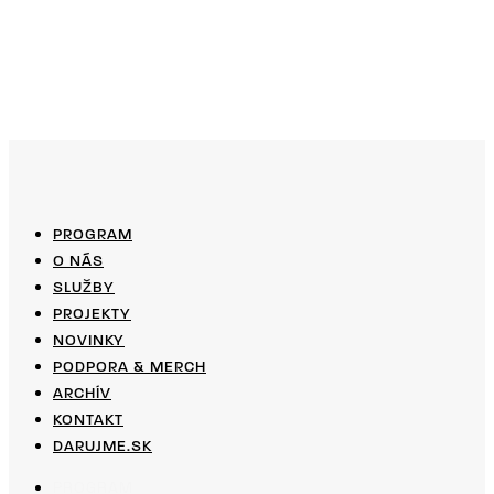
PROGRAM
O NÁS
SLUŽBY
PROJEKTY
NOVINKY
PODPORA & MERCH
ARCHÍV
KONTAKT
DARUJME.SK
PROGRAM